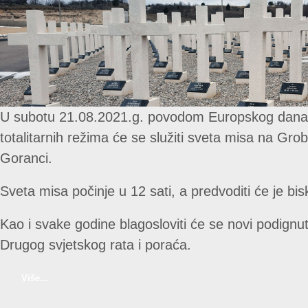
U subotu 21.08.2021.g. povodom Europskog dana 
totalitarnih režima će se služiti sveta misa na Grob
Goranci.
Sveta misa počinje u 12 sati, a predvoditi će je bis
Kao i svake godine blagosloviti će se novi podignuti
Drugog svjetskog rata i poraća.
Više...