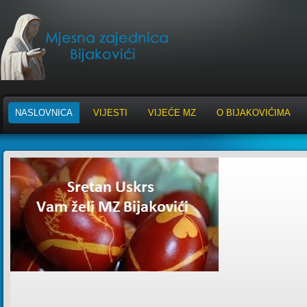
NASLOVNICA
VIJESTI
VIJEĆE MZ
O BIJAKOVIĆIMA