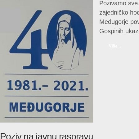
Pozivamo sve
zajedničko hod
Međugorje po
Gospinih ukaz
Više...
Poziv na javnu raspravu