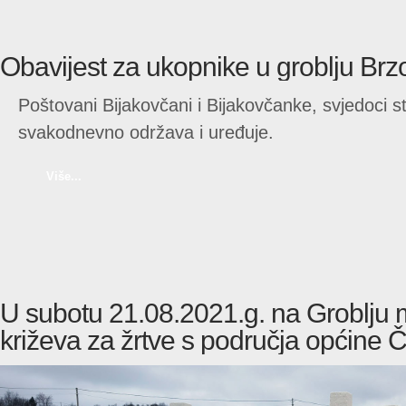
Obavijest za ukopnike u groblju Brz
Poštovani Bijakovčani i Bijakovčanke, svjedoci s
svakodnevno održava i uređuje.
Više...
U subotu 21.08.2021.g. na Groblju 
križeva za žrtve s područja općine Č