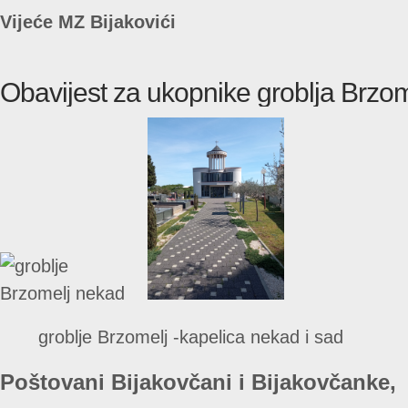
Vijeće MZ Bijakovići
Obavijest za ukopnike groblja Brzom
groblje Brzomelj -kapelica nekad i sad
Poštovani Bijakovčani i Bijakovčanke,