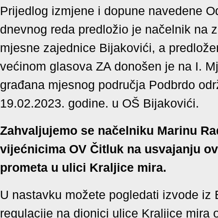
Prijedlog izmjene i dopune navedene O
dnevnog reda predložio je načelnik na z
mjesne zajednice Bijakovići, a predložen
većinom glasova ZA donošen je na I. 
građana mjesnog područja Podbrdo od
19.02.2023. godine. u OŠ Bijakovići.
Zahvaljujemo se načelniku Marinu Rad
vijećnicima OV Čitluk na usvajanju ov
prometa u ulici Kraljice mira.
U nastavku možete pogledati izvode iz
regulacije na dionici ulice Kraljice mira