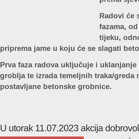
Radovi će s
fazama, od 
tijeku, odn
priprema jame u koju će se slagati bet
Prva faza radova uključuje i uklanjanje
groblja te izrada temeljnih traka/greda n
postavljane betonske grobnice.
U utorak 11.07.2023 akcija dobrovol