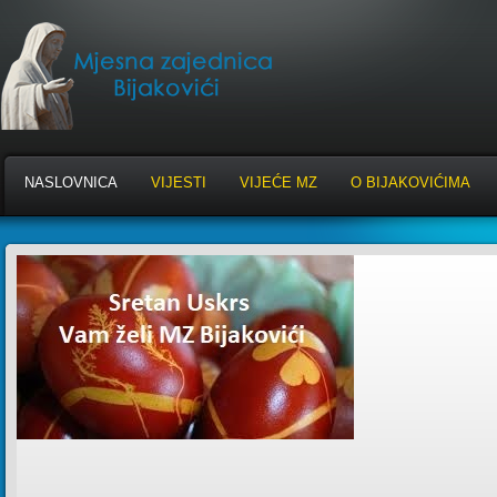
NASLOVNICA
VIJESTI
VIJEĆE MZ
O BIJAKOVIĆIMA