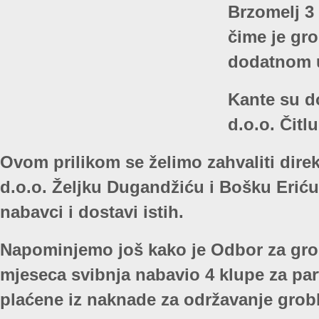
Brzomelj 3 
čime je gro
dodatnom 
Kante su d
d.o.o. Čitlu
Ovom prilikom se želimo zahvaliti dire
d.o.o. Željku Dugandžiću i Bošku Eri
nabavci i dostavi istih.
Napominjemo još kako je Odbor za gro
mjeseca svibnja nabavio 4 klupe za par
plaćene iz naknade za održavanje grobl