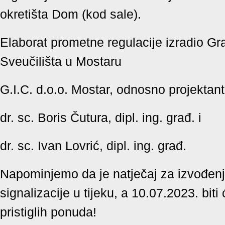
okretišta Dom (kod sale).
Elaborat prometne regulacije izradio Gra
Sveučilišta u Mostaru
G.I.C. d.o.o. Mostar,
odnosno projektant
dr. sc. Boris Čutura, dipl. ing. građ. i
dr. sc. Ivan Lovrić, dipl. ing. građ.
Napominjemo da je natječaj za izvođen
signalizacije u tijeku, a 10.07.2023. biti
pristiglih ponuda!