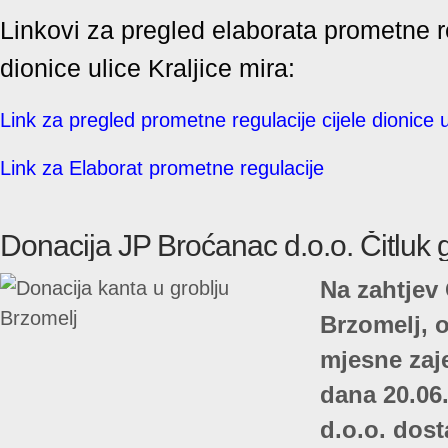
Linkovi za pregled elaborata prometne re
dionice ulice Kraljice mira:
Link za pregled prometne regulacije cijele dionice u
Link za Elaborat prometne regulacije
Donacija JP Broćanac d.o.o. Čitluk 
Na zahtjev
Brzomelj, 
mjesne zaje
dana 20.06
d.o.o. dost